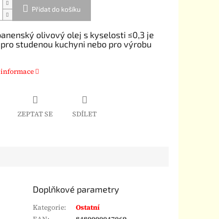
Přidat do košíku
anenský olivový olej s kyselosti ≤0,3 je
í pro studenou kuchyni nebo pro výrobu
 informace
ZEPTAT SE
SDÍLET
Doplňkové parametry
Kategorie
:
Ostatní
EAN
:
8480000047069