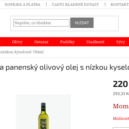
DOPRAVA A PLATBA
ČASTO KLADENÉ DOTAZY
KONTAKT
HLEDAT
y
Olivy
Ostatní
Paštiky
Sladkosti
Sýry
 nízkou kyselostí 750ml
a panenský olivový olej s nízkou kysel
220
Měrná
293,33 Kč
cena:
Mome
Možnost