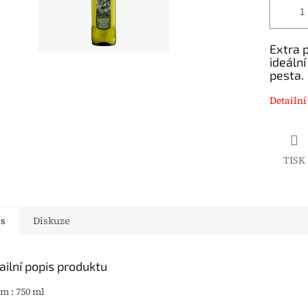
Extra p
ideáln
pesta.
Detailní
TISK
is
Diskuze
ailní popis produktu
m : 750 ml